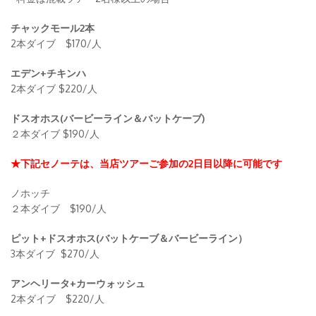
チャックモール2本
2本ダイブ $170/人
エデン+チキンハ
2本ダイブ $220/人
ドスオホス(バービーライン＆バットケーブ)
２本ダイブ $190/人
★下記セノーテは、当店ツアーご参加の2日目以降に可能です
ノホッチ
２本ダイブ $190/人
ピット+ドスオホス(バットケーブ＆バービーライン）
3本ダイブ $270/人
アンヘリータ+カーウォッシュ
2本ダイブ $220/人