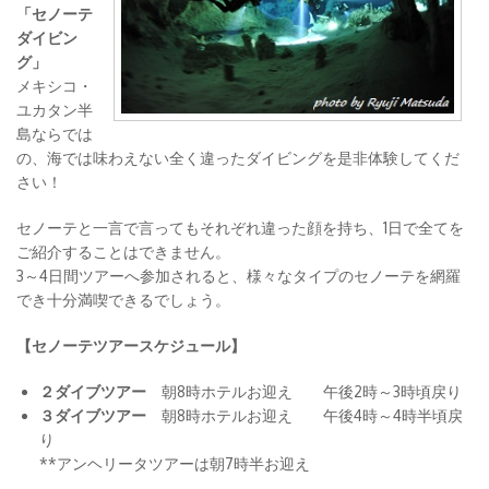
「セノーテ
ダイビン
グ」
メキシコ・
ユカタン半
島ならでは
の、海では味わえない全く違ったダイビングを是非体験してくだ
さい！
セノーテと一言で言ってもそれぞれ違った顔を持ち、1日で全てを
ご紹介することはできません。
3～4日間ツアーへ参加されると、様々なタイプのセノーテを網羅
でき十分満喫できるでしょう。
【セノーテツアースケジュール】
２ダイブツアー
朝8時ホテルお迎え 午後2時～3時頃戻り
３ダイブツアー
朝8時ホテルお迎え 午後4時～4時半頃戻
り
**アンヘリータツアーは朝7時半お迎え