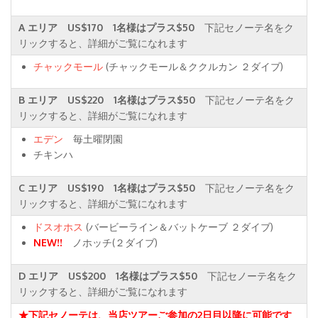
A エリア US$170 1名様はプラス$50
下記セノーテ名をク
リックすると、詳細がご覧になれます
チャックモール
(チャックモール＆ククルカン ２ダイブ)
B エリア US$220 1名様はプラス$50
下記セノーテ名をク
リックすると、詳細がご覧になれます
エデン
毎土曜閉園
チキンハ
C エリア US$190 1名様はプラス$50
下記セノーテ名をク
リックすると、詳細がご覧になれます
ドスオホス
(バービーライン＆バットケーブ ２ダイブ)
NEW!!
ノホッチ(２ダイブ)
D エリア US$200 1名様はプラス$50
下記セノーテ名をク
リックすると、詳細がご覧になれます
★下記セノーテは、当店ツアーご参加の2日目以降に可能です