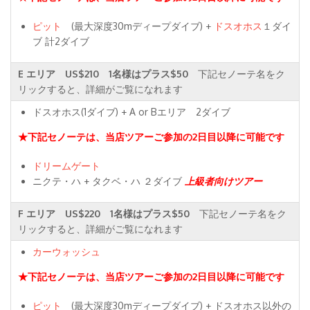
ピット
(最大深度30mディープダイブ) +
ドスオホス
１ダイ
ブ 計2ダイブ
E エリア US$210 1名様はプラス$50
下記セノーテ名をク
リックすると、詳細がご覧になれます
ドスオホス(1ダイブ) + A or Bエリア 2ダイブ
★下記セノーテは、当店ツアーご参加の2日目以降に可能です
ドリームゲート
ニクテ・ハ + タクベ・ハ ２ダイブ
上級者向けツアー
F エリア US$220 1名様はプラス$50
下記セノーテ名をク
リックすると、詳細がご覧になれます
カーウォッシュ
★下記セノーテは、当店ツアーご参加の2日目以降に可能です
ピット
(最大深度30mディープダイブ) + ドスオホス以外の