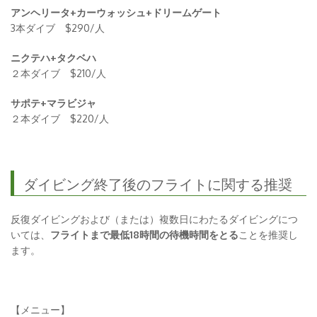
アンヘリータ+カーウォッシュ+ドリームゲート
3本ダイブ $290/人
ニクテハ+タクベハ
２本ダイブ $210/人
サポテ+マラビジャ
２本ダイブ $220/人
ダイビング終了後のフライトに関する推奨
反復ダイビングおよび（または）複数日にわたるダイビングにつ
いては、
フライトまで最低18時間の待機時間をとる
ことを推奨し
ます。
【メニュー】