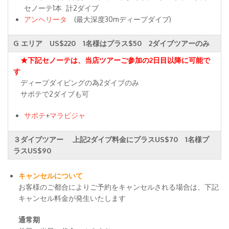
セノーテ1本 計2ダイブ
アンヘリータ
(最大深度30mディープダイブ)
G エリア US$220 1名様はプラス$50 2ダイブツアーのみ
★下記セノーテは、当店ツアーご参加の2日目以降に可能で
す
ディープダイビングの為2ダイブのみ
サポテで2ダイブも可
サポテ
+
マラビジャ
３ダイブツアー 上記2ダイブ料金にプラスUS$70 1名様プ
ラスUS$90
キャンセルについて
お客様のご都合によりご予約をキャンセルされる場合は、下記
キャンセル料金が発生いたします
通常期