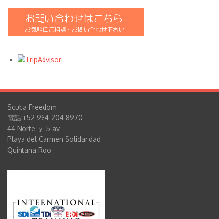
Scuba Freedom
電話:+52 984-204-8970
44 Norte ｙ 5 av
Playa del Carmen Solidaridad
Quintana Roo