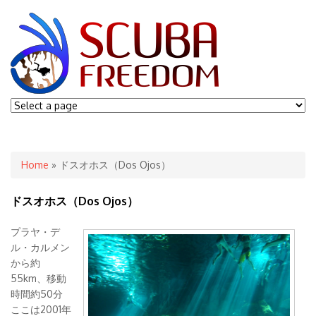
You are here
Home
» ドスオホス（Dos Ojos）
ドスオホス（Dos Ojos）
プラヤ・デ
ル・カルメン
から約
55km、移動
時間約50分
ここは2001年