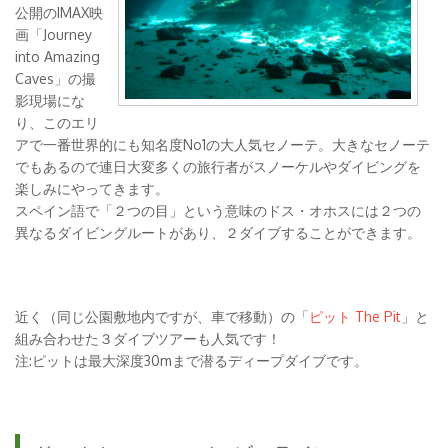
公開のIMAX映
画「Journey
into Amazing
Caves」の撮
影現場にな
り、このエリ
アで一番世界的にも知名度No1の大人気セノーテ。大きなセノーテ
でもあるので連日大変多くの旅行者がスノーケルやダイビングを
楽しみにやってきます。
スペイン語で「２つの目」という意味のドス・オホスには２つの
異なるダイビングルートがあり、２ダイブすることができます。
近く（同じ公園敷地内ですが、車で移動）の「
ピット The Pit
」と
組み合わせた３ダイブツアーも人気です！
注:ピットは最大深度30mまで潜るディープダイブです。