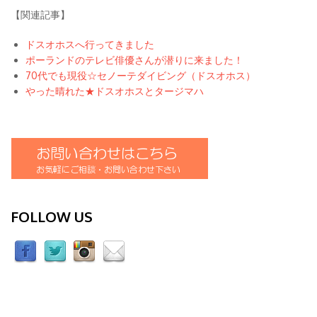
【関連記事】
ドスオホスへ行ってきました
ポーランドのテレビ俳優さんが潜りに来ました！
70代でも現役☆セノーテダイビング（ドスオホス）
やった晴れた★ドスオホスとタージマハ
FOLLOW US