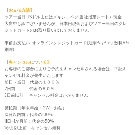
【お支払方法】
ツアー当日:USドルまたはメキシコペソ(当社指定レート）現金
大変申し訳ございませんが、日本円現金およびツアー当日のクレ
ジットカードのお取り扱いはしておりません
事前お支払い: オンラインクレジットカード決済(PayPal手数料6%
別途)
【キャンセルについて】
お客様のご都合によりご予約をキャンセルされる場合は、下記キ
ャンセル料金が発生いたします
前日～当日 代金の１００％
2日前 代金の５０％
3日前以前 キャンセル料金はかかりません
繁忙期（年末年始・GW・お盆）
10日以内前：代金の100%
11日~1か月前：代金の50%
1か月以上前：キャンセル無料