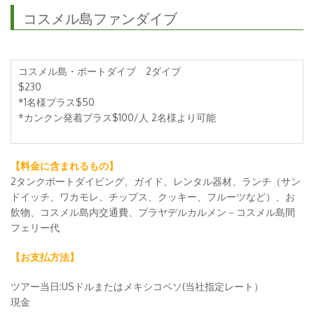
コスメル島ファンダイブ
コスメル島・ボートダイブ 2ダイブ
$230
*1名様プラス$50
*カンクン発着プラス$100/人 2名様より可能
【料金に含まれるもの】
2タンクボートダイビング、ガイド、レンタル器材、ランチ（サン
ドイッチ、ワカモレ、チップス、クッキー、フルーツなど）、お
飲物、コスメル島内交通費、プラヤデルカルメン－コスメル島間
フェリー代
【お支払方法】
ツアー当日:USドルまたはメキシコペソ(当社指定レート）
現金