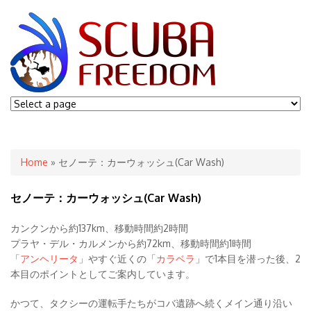
You are here
Home
» セノーテ：カーウォッシュ(Car Wash)
セノーテ：カーウォッシュ(Car Wash)
カンクンから約137km、移動時間約2時間
プラヤ・デル・カルメンから約72km、移動時間約1時間
「
アンヘリータ
」やすぐ近くの「
カラベラ
」で1本目を潜った後、2
本目のポイントとしてご案内しています。
かつて、タクシーの運転手たちがコバ遺跡へ続くメイン通り沿い