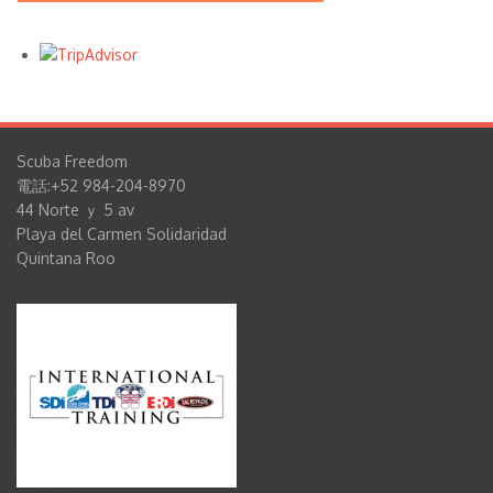
Scuba Freedom
電話:+52 984-204-8970
44 Norte ｙ 5 av
Playa del Carmen Solidaridad
Quintana Roo