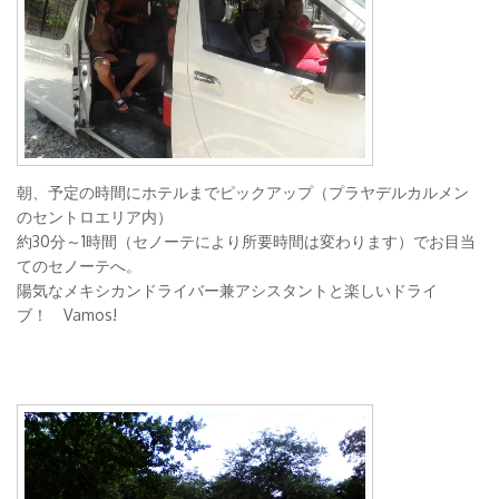
朝、予定の時間にホテルまでピックアップ（プラヤデルカルメン
のセントロエリア内）
約30分～1時間（セノーテにより所要時間は変わります）でお目当
てのセノーテへ。
陽気なメキシカンドライバー兼アシスタントと楽しいドライ
ブ！ Vamos!