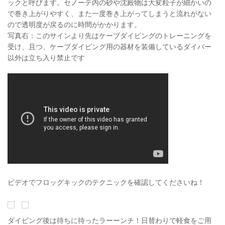
ックと呼びます。セノーテ内の砂や沈殿物は大変粒子が細かいの
で巻き上がりやすく、また一度巻き上がってしまうと流れがない
ので透明度が戻るのに時間がかかります。
写真右：このサインより先はケーブダイビングのトレーニングを
受け、且つ、ケーブダイビング用の器材を装備しているダイバー
以外は立ち入り禁止です
ビデオでフロッグキックのテクニックを確認してくださいね！
ダイビング後は待ちに待ったラーーンチ！日替わりで軽食をご用