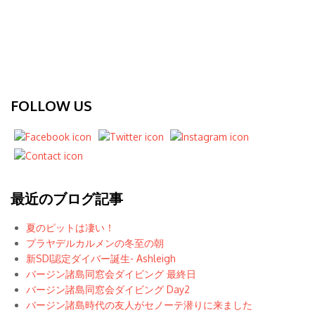
FOLLOW US
最近のブログ記事
夏のピットは凄い！
プラヤデルカルメンの冬至の朝
新SDI認定ダイバー誕生- Ashleigh
バージン諸島同窓会ダイビング 最終日
バージン諸島同窓会ダイビング Day2
バージン諸島時代の友人がセノーテ潜りに来ました