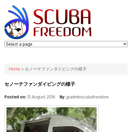
You are here
Home
» セノーテファンダイビングの様子
セノーテファンダイビングの様子
Posted on:
13 August 2016
By:
jpadminscubafreedom