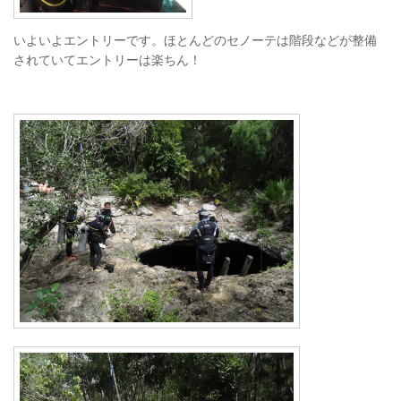
いよいよエントリーです。ほとんどのセノーテは階段などが整備
されていてエントリーは楽ちん！