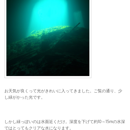
お天気が良くって光がきれいに入ってきました。ご覧の通り、少
し緑がかった光です。
しかし緑っぽいのは水面近くだけ。深度を下げて約10～15mの水深
ではとってもクリアな水になります。