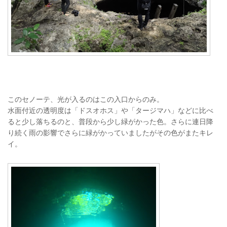
このセノーテ、光が入るのはこの入口からのみ。
水面付近の透明度は「ドスオホス」や「タージマハ」などに比べ
ると少し落ちるのと、普段から少し緑がかった色。さらに連日降
り続く雨の影響でさらに緑がかっていましたがその色がまたキレ
イ。