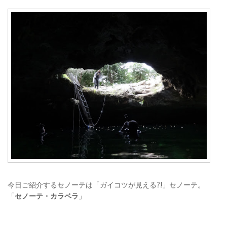
今日ご紹介するセノーテは「ガイコツが見える?!」セノーテ。
「
セノーテ・カラベラ
」