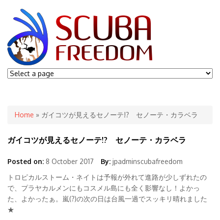
You are here
Home
» ガイコツが見えるセノーテ!? セノーテ・カラベラ
ガイコツが見えるセノーテ!? セノーテ・カラベラ
Posted on:
8 October 2017
By:
jpadminscubafreedom
トロピカルストーム・ネイトは予報が外れて進路が少しずれたの
で、プラヤカルメンにもコスメル島にも全く影響なし！よかっ
た、よかったぁ。嵐(?)の次の日は台風一過でスッキリ晴れました
★