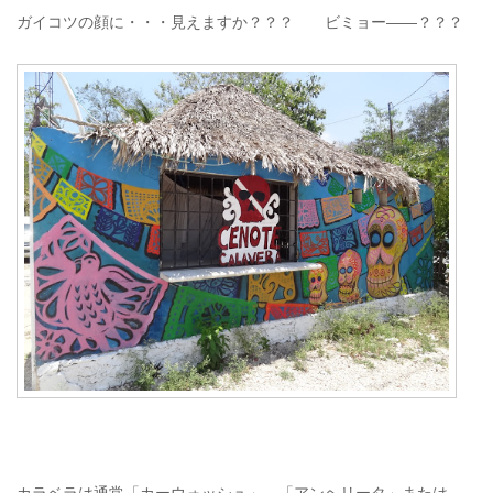
ガイコツの顔に・・・見えますか？？？ ビミョー――？？？
カラベラは通常「カーウォッシュ」、「アンヘリータ」または