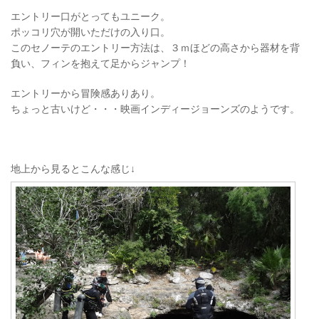
エントリー口がとってもユニーク。
ポッコリ穴が開いただけの入り口。
このセノーテのエントリー方法は、３ｍほどの高さから器材を背
負い、フィンを抱えて足からジャンプ！
エントリーから冒険感ありあり。
ちょっと古いけど・・・映画インディージョーンズのようです。
地上から見るとこんな感じ↓