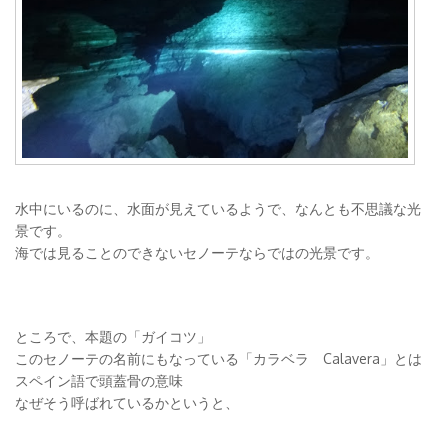
水中にいるのに、水面が見えているようで、なんとも不思議な光
景です。
海では見ることのできないセノーテならではの光景です。
ところで、本題の「ガイコツ」
このセノーテの名前にもなっている「カラベラ Calavera」とは
スペイン語で頭蓋骨の意味
なぜそう呼ばれているかというと、