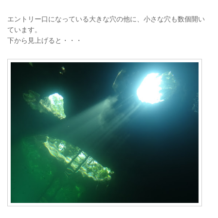
エントリー口になっている大きな穴の他に、小さな穴も数個開い
ています。
下から見上げると・・・