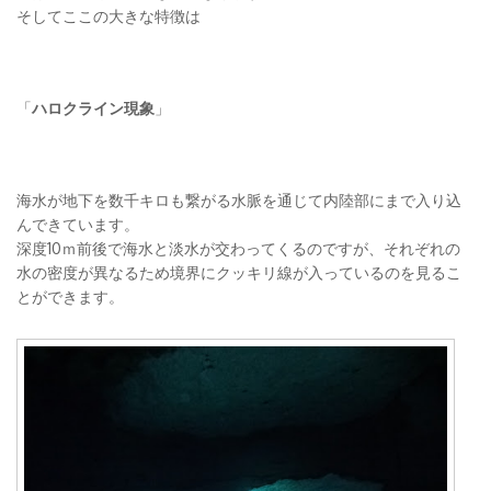
そしてここの大きな特徴は
「
ハロクライン現象
」
海水が地下を数千キロも繋がる水脈を通じて内陸部にまで入り込
んできています。
深度10ｍ前後で海水と淡水が交わってくるのですが、それぞれの
水の密度が異なるため境界にクッキリ線が入っているのを見るこ
とができます。