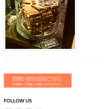
コ・マ
ヤ文明
ユカタ
ンの旅
FOLLOW US