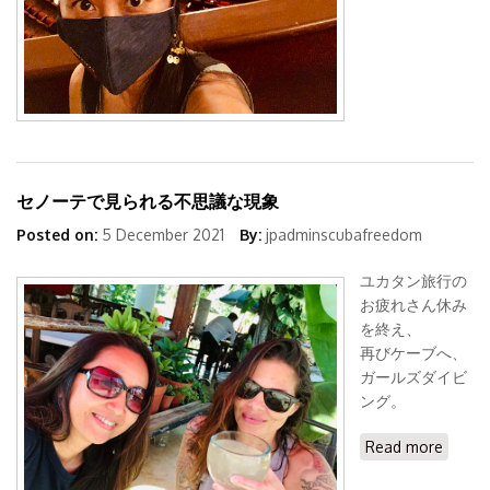
セノーテで見られる不思議な現象
Posted on:
5 December 2021
By:
jpadminscubafreedom
ユカタン旅行の
お疲れさん休み
を終え、
再びケーブへ、
ガールズダイビ
ング。
Read more
about
セノー