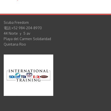
Scuba Freedom
電話:+52 984-204-8970
44 Norte ｙ 5 av
Playa del Carmen Solidaridad
Quintana Roo