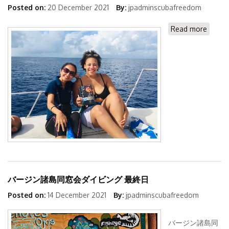
Posted on:
20 December 2021
By:
jpadminscubafreedom
Read more
about
SDI認
ダイバ
誕生-
Ashlei
バージン諸島同窓会ダイビング 最終日
Posted on:
14 December 2021
By:
jpadminscubafreedom
バージン諸島同