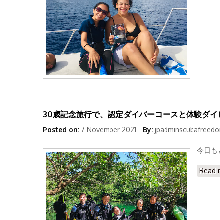
30歳記念旅行で、認定ダイバーコースと体験ダイ
Posted on:
7 November 2021
By:
jpadminscubafreed
今日も
Read 