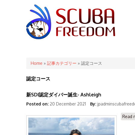
You are here
Home
»
記事カテゴリー
» 認定コース
認定コース
新SDI認定ダイバー誕生- Ashleigh
Posted on:
20 December 2021
By:
jpadminscubafree
Read 