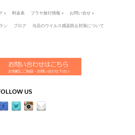
グ
»
料金表
プラヤ旅行情報
»
お問い合せ
»
ラン
ブログ
当店のウイルス感染防止対策について
FOLLOW US