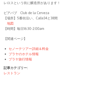
レロスという街に醸造所があります！
ビアパブ Club de la Cerveza
【場所】5番街沿い、Calle34と38間
地図
【時間】毎日16:30-2:00am
【関連ページ】
セノーテツアー詳細＆料金
プラヤのホテル情報
プラヤ旅行情報
記事カテゴリー:
レストラン