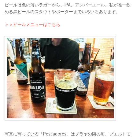
ビールは色の薄いラガーから、IPA、アンバーエール、私が唯一飲
める黒ビールのスタウトやポーターまでいろいろあります。
＞＞ビールメニューはこちら
写真に写っている「Pescadores」はプラヤの隣の町、プエルトモ