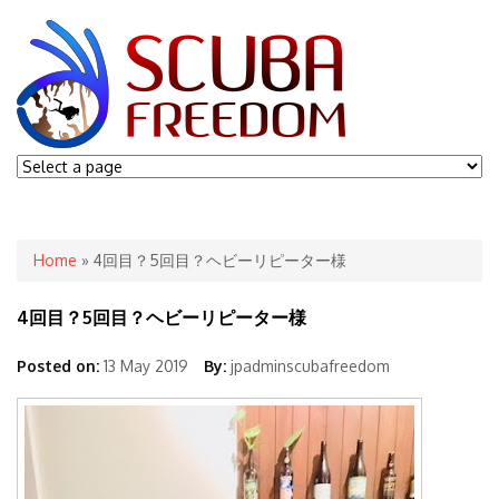
You are here
Home
» 4回目？5回目？ヘビーリピーター様
4回目？5回目？ヘビーリピーター様
Posted on:
13 May 2019
By:
jpadminscubafreedom