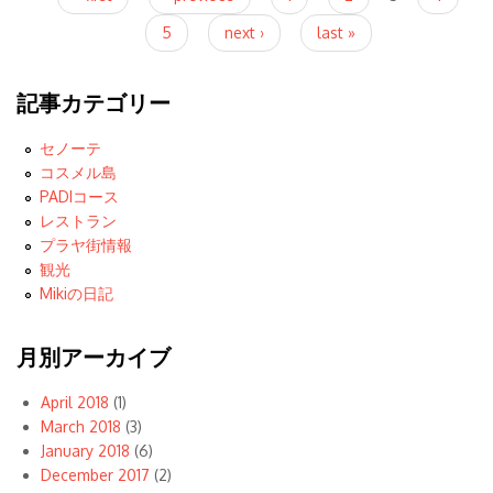
5
next ›
last »
記事カテゴリー
セノーテ
コスメル島
PADIコース
レストラン
プラヤ街情報
観光
Mikiの日記
月別アーカイブ
April 2018
(1)
March 2018
(3)
January 2018
(6)
December 2017
(2)