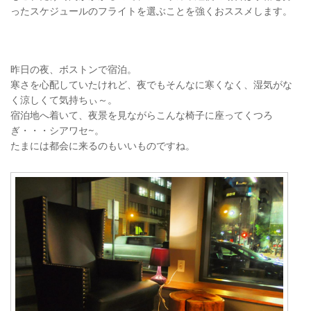
ったスケジュールのフライトを選ぶことを強くおススメします。
昨日の夜、ボストンで宿泊。
寒さを心配していたけれど、夜でもそんなに寒くなく、湿気がな
く涼しくて気持ちぃ～。
宿泊地へ着いて、夜景を見ながらこんな椅子に座ってくつろ
ぎ・・・シアワセ~。
たまには都会に来るのもいいものですね。