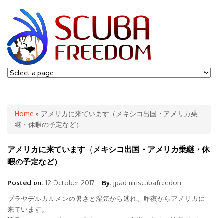
You are here
Home
» アメリカに来ています（メキシコ出国・アメリカ乗
継・休暇の予定など）
アメリカに来ています（メキシコ出国・アメリカ乗継・休
暇の予定など）
Posted on:
12 October 2017
By:
jpadminscubafreedom
プラヤデルカルメンの暑さと湿気から逃れ、昨夜からアメリカに
来ています。