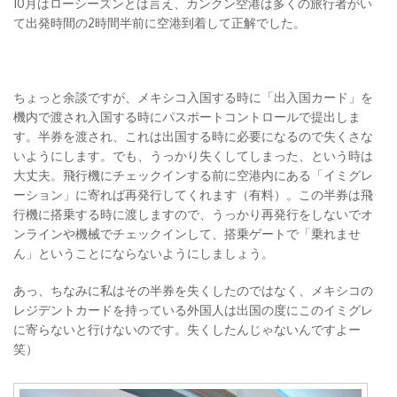
10月はローシーズンとは言え、カンクン空港は多くの旅行者がい
て出発時間の2時間半前に空港到着して正解でした。
ちょっと余談ですが、メキシコ入国する時に「出入国カード」を
機内で渡され入国する時にパスポートコントロールで提出しま
す。半券を渡され、これは出国する時に必要になるので失くさな
いようにします。でも、うっかり失くしてしまった、という時は
大丈夫。飛行機にチェックインする前に空港内にある「イミグレ
ーション」に寄れば再発行してくれます（有料）。この半券は飛
行機に搭乗する時に渡しますので、うっかり再発行をしないでオ
ンラインや機械でチェックインして、搭乗ゲートで「乗れませ
ん」ということにならないようにしましょう。
あっ、ちなみに私はその半券を失くしたのではなく、メキシコの
レジデントカードを持っている外国人は出国の度にこのイミグレ
に寄らないと行けないのです。失くしたんじゃないんですよー
笑）