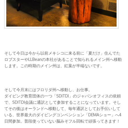
そして今日は今から以前メキシコに来る前に「夏だけ」住んでた
ロブスターやLLBeanの本社があることで知られるメイン州へ移動
します。この時期のメイン州は、紅葉が半端ないです。
そして今月末にはフロリダ州へ移動し、お仕事。
ダイビング教育団体の一つ「SDITDI」のジャパンオフィスの依頼
で、SDITDI会議に通訳として参加することになっています。そし
てその後はオーランドへ移動して、毎年通訳としてお手伝いして
いる、世界最大のダイビングコンベンション「DEMAショー」へ4
日間参加。普段使っていない脳みそフル回転で頑張ってきます！