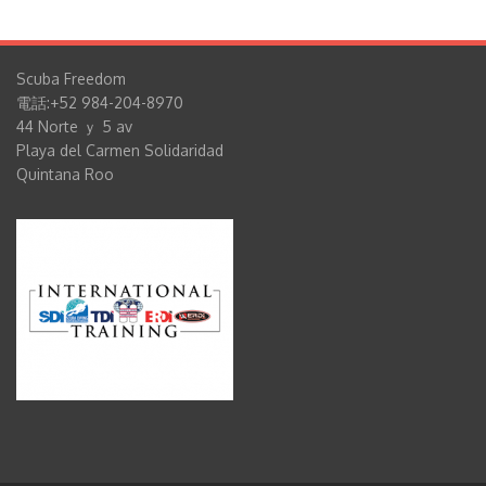
Scuba Freedom
電話:+52 984-204-8970
44 Norte ｙ 5 av
Playa del Carmen Solidaridad
Quintana Roo