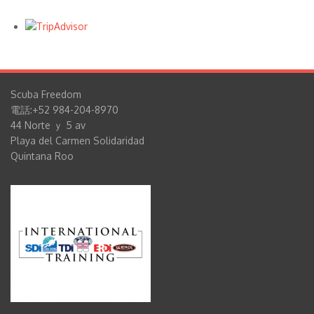
Scuba Freedom
電話:+52 984-204-8970
44 Norte ｙ 5 av
Playa del Carmen Solidaridad
Quintana Roo