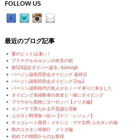
FOLLOW US
最近のブログ記事
夏のピットは凄い！
プラヤデルカルメンの冬至の朝
新SDI認定ダイバー誕生- Ashleigh
バージン諸島同窓会ダイビング 最終日
バージン諸島同窓会ダイビング Day2
バージン諸島時代の友人がセノーテ潜りに来ました
ダイビング未経験者の友達と一緒にダイビング
プラヤから気軽にヨーロッパ【メリダ編】
セノーテで見られる不思議な現象
ユカタン料理食べ比べ【ケソ・レジェノ】
チョコレート発祥：メキシコ・マヤ文明 ユカタンの旅
秋のユカタン州旅行 メリダ編
初めての韓国からのお客様