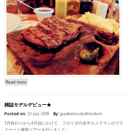
Read more
about お肉ならココ☆アルゼンチンステーキハウス
雑誌モデルデビュー★
Posted on:
23 July 2018
By:
jpadminscubafreedom
3月終わりから4月頭にかけて、フロリダの水中カメラマンのプラ
イベート撮影ツアーを行いました。