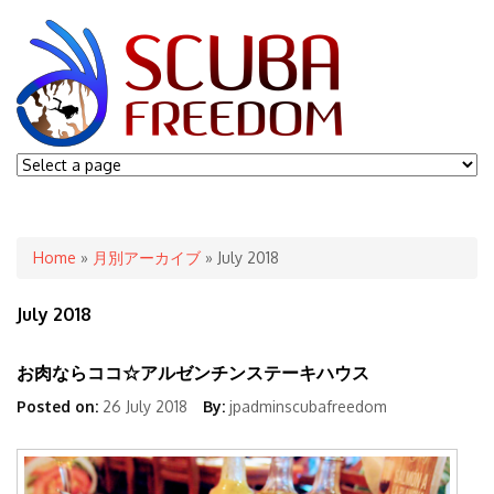
You are here
Home
»
月別アーカイブ
» July 2018
July 2018
お肉ならココ☆アルゼンチンステーキハウス
Posted on:
26 July 2018
By:
jpadminscubafreedom