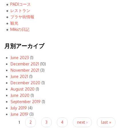
PADIコース
レストラン
プラヤ街情報
観光
Mikiの日記
月別アーカイブ
June 2023
(1)
December 2021
(10)
November 2021
(3)
June 2021
(1)
December 2020
(1)
August 2020
(1)
June 2020
(1)
September 2019
(1)
July 2019
(4)
June 2019
(3)
Pages
1
2
3
4
next ›
last »