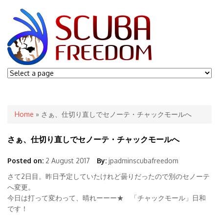
You are here
Home
» さぁ、仕切り直しでセノーテ・チャックモールへ
さぁ、仕切り直しでセノーテ・チャックモールへ
Posted on:
2 August 2017
By:
jpadminscubafreedom
さて2日目。昨日予定していたけれど曇りだったので別のセノーテ
へ変更。
今日は打って変わって、晴れーーー★ 「チャックモール」日和
です！