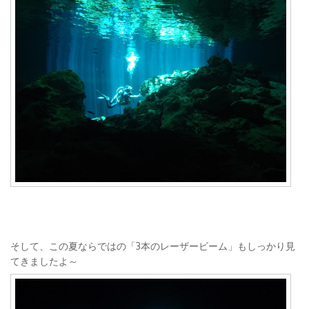
そして、この夏ならではの「3本のレーザービーム」もしっかり見
てきましたよ～