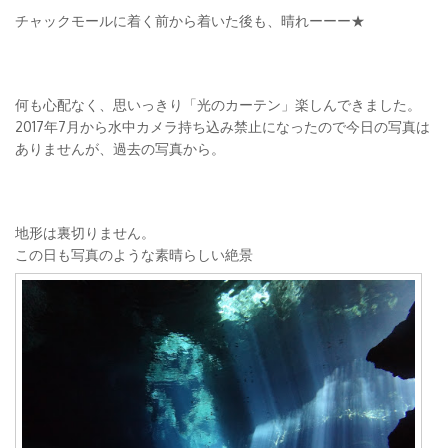
チャックモールに着く前から着いた後も、晴れーーー★
何も心配なく、思いっきり「光のカーテン」楽しんできました。
2017年7月から水中カメラ持ち込み禁止になったので今日の写真は
ありませんが、過去の写真から。
地形は裏切りません。
この日も写真のような素晴らしい絶景