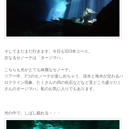
そしてまだまだ行きます。今日も1日3本コース。
次なるセノーテは「タージマハ」
こちらも光がとても綺麗なセノーテ。
ツアー中、3つのセノーテが楽しめちゃう、淡水と海水が交わるハ
ロクライン現象、たくさんの貝の化石などなど見どころ盛りだく
さんのタージマハ。私のお気に入りでもあります。
光の中で、しばし戯れる・・・