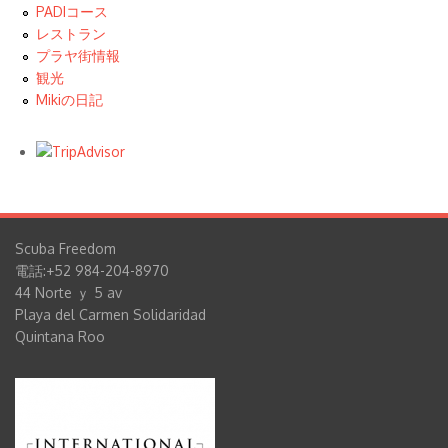
PADIコース
レストラン
プラヤ街情報
観光
Mikiの日記
Scuba Freedom
電話:+52 984-204-8970
44 Norte ｙ 5 av
Playa del Carmen Solidaridad
Quintana Roo