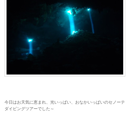
今日はお天気に恵まれ、光いっぱい、おなかいっぱいのセノーテ
ダイビングツアーでした～