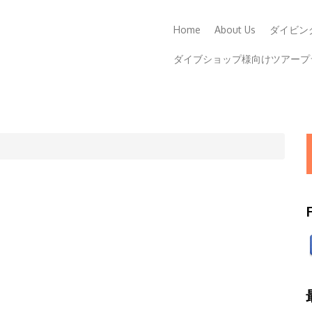
Home
About Us
ダイビン
ダイブショップ様向けツアープ