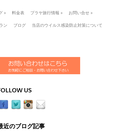
グ
»
料金表
プラヤ旅行情報
»
お問い合せ
»
ラン
ブログ
当店のウイルス感染防止対策について
FOLLOW US
最近のブログ記事