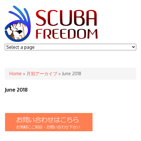
You are here
Home
»
月別アーカイブ
» June 2018
June 2018