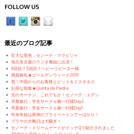
FOLLOW US
最近のブログ記事
壮大な景色：セノーテ・マラビジャ
地元名古屋のラジオ番組に出演！
4回目？5回目？ヘビーリピーター様
満員御礼★ゴールデンウィーク2019
初！中国からのお客様とピット＆ドスオホス
お得な朝食★Quinta de Piedra
光のカーテン、これでもか！セノーテ・エデン
卒業旅行：学生サークル御一行様Day2
卒業旅行：学生サークル御一行様Day1
年末年始は異例のプライベートツアーばかり！
プラヤの大晦日は大騒ぎ！
セノーテ・ドリームゲートがイッテQで紹介されました